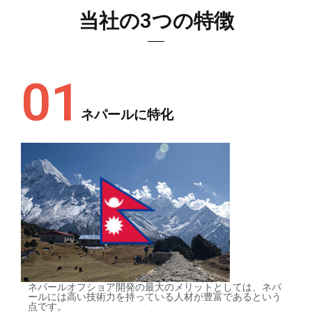
当社の3つの特徴
01
ネパールに特化
ネパールオフショア開発の最大のメリットとしては、ネパ
ールには高い技術力を持っている人材が豊富であるという
点です。