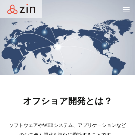
オフショア開発とは？
ソフトウェアやWEBシステム、アプリケーションなど
の
システム
開発を海外
に委託することです。