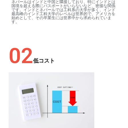
ネパールはインドと中国と隣接しており、特にインドとは
国境を超える際にパスポートがいらないなど、密接な関係
です。インドとネパールでは工科系の大学が多く、インド
最高峰のインド工科大学のレベルは世界的で、アメリカを
始めとして、その卒業生には世界中から求められていま
す。
02
低コスト