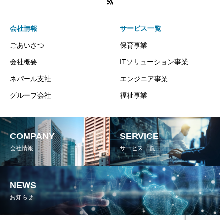
会社情報
サービス一覧
ごあいさつ
保育事業
会社概要
ITソリューション事業
ネパール支社
エンジニア事業
グループ会社
福祉事業
COMPANY
SERVICE
会社情報
サービス一覧
NEWS
お知らせ