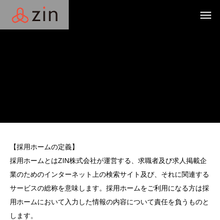
【採用ホームの定義】
採用ホームとはZIN株式会社が運営する、求職者及び求人掲載企
業のためのインターネット上の検索サイト及び、それに関連する
サービスの総称を意味します。採用ホームをご利用になる方は採
用ホームにおいて入力した情報の内容について責任を負うものと
します。