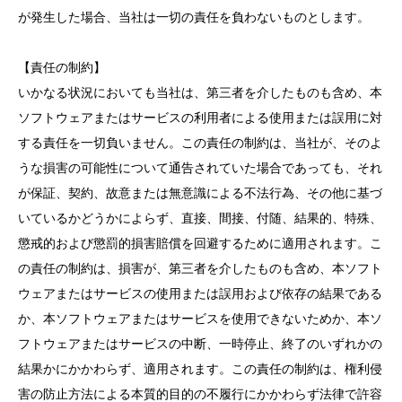
が発生した場合、当社は一切の責任を負わないものとします。
【責任の制約】
いかなる状況においても当社は、第三者を介したものも含め、本
ソフトウェアまたはサービスの利用者による使用または誤用に対
する責任を一切負いません。この責任の制約は、当社が、そのよ
うな損害の可能性について通告されていた場合であっても、それ
が保証、契約、故意または無意識による不法行為、その他に基づ
いているかどうかによらず、直接、間接、付随、結果的、特殊、
懲戒的および懲罰的損害賠償を回避するために適用されます。こ
の責任の制約は、損害が、第三者を介したものも含め、本ソフト
ウェアまたはサービスの使用または誤用および依存の結果である
か、本ソフトウェアまたはサービスを使用できないためか、本ソ
フトウェアまたはサービスの中断、一時停止、終了のいずれかの
結果かにかかわらず、適用されます。この責任の制約は、権利侵
害の防止方法による本質的目的の不履行にかかわらず法律で許容